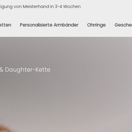
von Meisterhand in 3-4 Wochen
Fer
Ketten
Personalisierte Armbänder
Ohrringe
Gesche
 & Daughter-Kette
s Gold oder