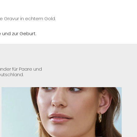
e Gravur in echtem Gold.
e und zur Geburt.
änder für Paare und
eutschland.