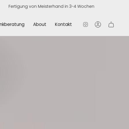
tigung von Meisterhand in 3-4 Wochen
nkberatung
About
Kontakt
Konto
Instagram