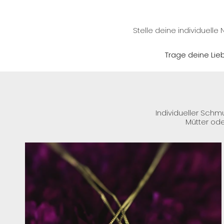
Stelle deine individuel
Trage deine Lieb
Individueller Schm
Mütter ode