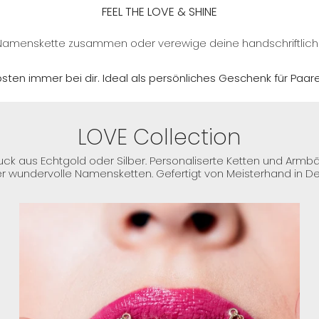
FEEL THE LOVE & SHINE
le Namenskette zusammen oder verewige deine handschriftlich
sten immer bei dir. Ideal als persönliches Geschenk für Paar
LOVE Collection
uck aus Echtgold oder Silber. Personaliserte Ketten und Armb
r wundervolle Namensketten. Gefertigt von Meisterhand in D